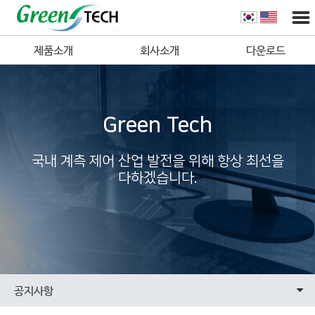
제품소개
회사소개
다운로드
Green Tech
국내 계측 제어 산업 발전을 위해 항상 최선을
다하겠습니다.
공지사항