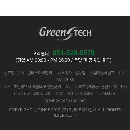
051-528-0578
고객센터
(평일 AM 09:00 - PM 06:00 / 주말 및 공휴일 휴무)
상호명 : (주)그린테크아이앤씨 대표이사 : 김상철 사업자등록번호 : 617-
86-22688
주소 : 부산광역시 해운대구 센텀중앙로 97, 1308호 (재송동, 센텀스카이비즈)
TEL : 051-528-0578 FAX : 051-528-0588 E-Mail : e-
greentech@daum.net
COPYRIGHT ⓒ SINCE 2018 (주)그린테크아이앤씨. ALL RIGHTS
RESERVED.