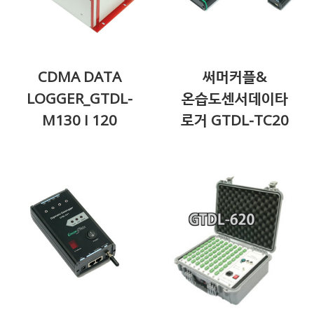
CDMA DATA
써머커플&
LOGGER_GTDL-
온습도센서데이타
M130 I 120
로거 GTDL-TC20