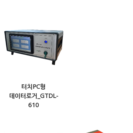
터치PC형
데이터로거_GTDL-
610