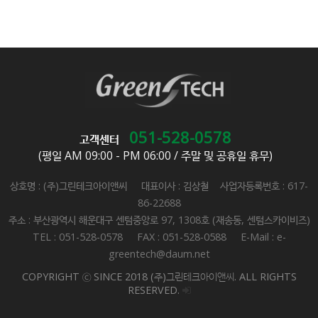
051-528-0578
고객센터
(평일 AM 09:00 - PM 06:00 / 주말 및 공휴일 휴무)
상호명 : (주)그린테크아이앤씨 대표이사 : 김상철 사업자등록번호 : 617-
86-22688
주소 : 부산광역시 해운대구 센텀중앙로 97, 1308호 (재송동, 센텀스카이비즈)
TEL : 051-528-0578 FAX : 051-528-0588 E-Mail : e-
greentech@daum.net
COPYRIGHT ⓒ SINCE 2018 (주)그린테크아이앤씨. ALL RIGHTS
RESERVED.