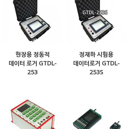
현장용 정동적
정재하 시험용
데이터 로거 GTDL-
데이터로거 GTDL-
253
253S