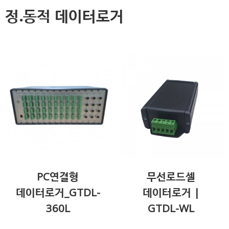
정.동적 데이터로거
PC연결형
무선로드셀
데이터로거_GTDL-
데이터로거 |
360L
GTDL-WL