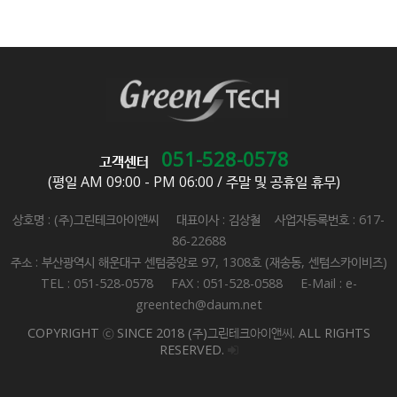
051-528-0578
고객센터
(평일 AM 09:00 - PM 06:00 / 주말 및 공휴일 휴무)
상호명 : (주)그린테크아이앤씨 대표이사 : 김상철 사업자등록번호 : 617-
86-22688
주소 : 부산광역시 해운대구 센텀중앙로 97, 1308호 (재송동, 센텀스카이비즈)
TEL : 051-528-0578 FAX : 051-528-0588 E-Mail : e-
greentech@daum.net
COPYRIGHT ⓒ SINCE 2018 (주)그린테크아이앤씨. ALL RIGHTS
RESERVED.