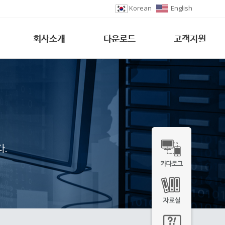
Korean
English
회사소개
다운로드
고객지원
.