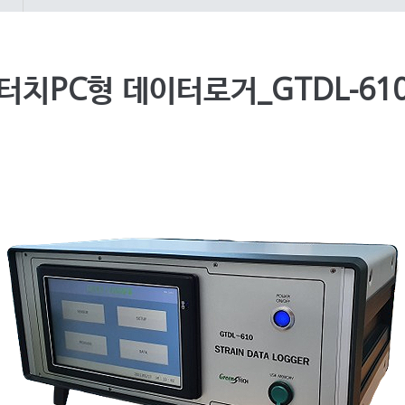
터치PC형 데이터로거_GTDL-61