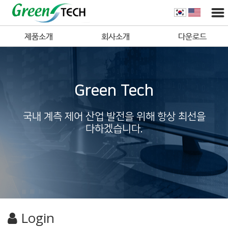
제품소개
회사소개
다운로드
Green Tech
국내 계측 제어 산업 발전을 위해 항상 최선을
다하겠습니다.
Login