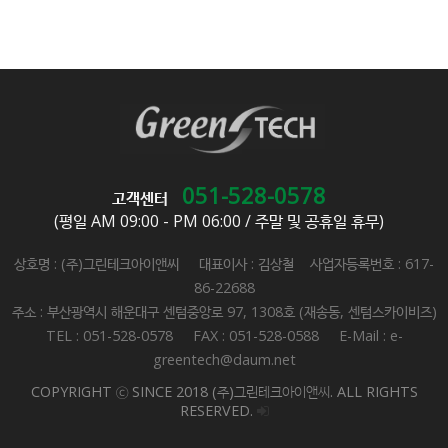
051-528-0578
고객센터
(평일 AM 09:00 - PM 06:00 / 주말 및 공휴일 휴무)
상호명 : (주)그린테크아이앤씨 대표이사 : 김상철 사업자등록번호 : 617-
86-22688
주소 : 부산광역시 해운대구 센텀중앙로 97, 1308호 (재송동, 센텀스카이비즈)
TEL : 051-528-0578 FAX : 051-528-0588 E-Mail : e-
greentech@daum.net
COPYRIGHT ⓒ SINCE 2018 (주)그린테크아이앤씨. ALL RIGHTS
RESERVED.